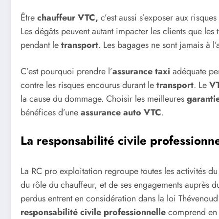
Être
chauffeur VTC,
c’est aussi s’exposer aux risques
Les dégâts peuvent autant impacter les clients que les 
pendant le
transport
. Les bagages ne sont jamais à l’ab
C’est pourquoi prendre l’
assurance
taxi
adéquate pe
contre les risques encourus durant le
transport
. Le
V
la cause du dommage. Choisir les meilleures
garanti
bénéfices d’une
assurance auto VTC
.
La responsabilité civile professionne
La RC pro exploitation regroupe toutes les activités d
du rôle du chauffeur, et de ses engagements auprès d
perdus entrent en considération dans la loi Thévenoud v
responsabilité civile professionnelle
comprend en e