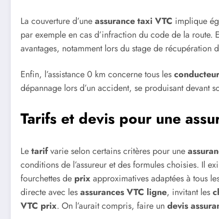
La couverture d’une
assurance taxi VTC
implique éga
par exemple en cas d’infraction du code de la route. E
avantages, notamment lors du stage de récupération d
Enfin, l’assistance 0 km concerne tous les
conducteur
dépannage lors d’un accident, se produisant devant s
Tarifs et devis pour une ass
Le
tarif
varie selon certains critères pour une
assura
conditions de l’assureur et des formules choisies. Il ex
fourchettes de
prix
approximatives adaptées à tous les
directe avec les
assurances VTC ligne
, invitant les
c
VTC prix
. On l’aurait compris, faire un
devis assur