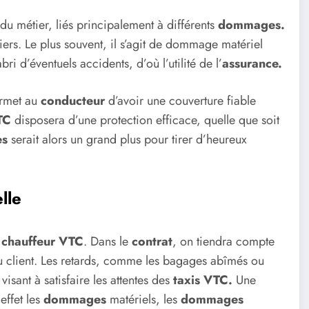
 du métier, liés principalement à différents
dommages.
tiers. Le plus souvent, il s’agit de dommage matériel
ri d’éventuels accidents, d’où l’utilité de l’
assurance.
rmet au
conducteur
d’avoir une couverture fiable
TC
disposera d’une protection efficace, quelle que soit
es
serait alors un grand plus pour tirer d’heureux
lle
u
chauffeur VTC
. Dans le
contrat
, on tiendra compte
u client. Les retards, comme les bagages abîmés ou
isant à satisfaire les attentes des
taxis VTC.
Une
ffet les
dommages
matériels, les
dommages