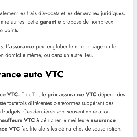
lement les frais d’avocats et les démarches juridiques,
ntre autres, cette
garantie
propose de nombreux
e points.
s
. L’
assurance
peut englober le remorquage ou le
on domicile même, ou dans un autre lieu.
urance auto VTC
nce VTC.
En effet, le
prix assurance VTC
dépend des
iste toutefois différentes plateformes suggérant des
 budgets. Ces dernières sont souvent en relation
hauffeurs VTC
à dénicher la meilleure
assurance
ance VTC
facilite
alors
les démarches de souscription.