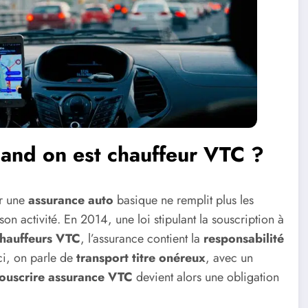
and on est chauffeur VTC ?
ur une
assurance auto
basique ne remplit plus les
son activité. En 2014, une loi stipulant la souscription à
hauffeurs VTC
, l’assurance contient la
responsabilité
Ici, on parle de
transport titre onéreux
, avec un
ouscrire assurance VTC
devient alors une obligation