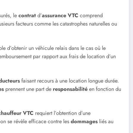
surés, le
contrat
d’
assurance VTC
comprend
sieurs facteurs comme les catastrophes naturelles ou
ible d’obtenir un véhicule relais dans le cas où le
remboursement par rapport aux frais de location d’un
ducteurs
faisant recours à une location longue durée.
es
prennent une part de
responsabilité
en fonction du
chauffeur VTC
requiert
l’obtention d’une
ion se révèle efficace contre les
dommages
liés au