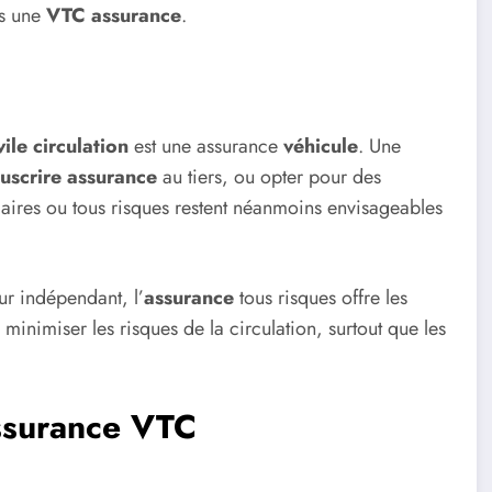
s une
VTC assurance
.
vile
circulation
est une assurance
véhicule
. Une
uscrire assurance
au tiers, ou opter pour des
aires ou tous risques restent néanmoins envisageables
eur indépendant, l’
assurance
tous risques offre les
minimiser les risques de la circulation, surtout que les
assurance VTC