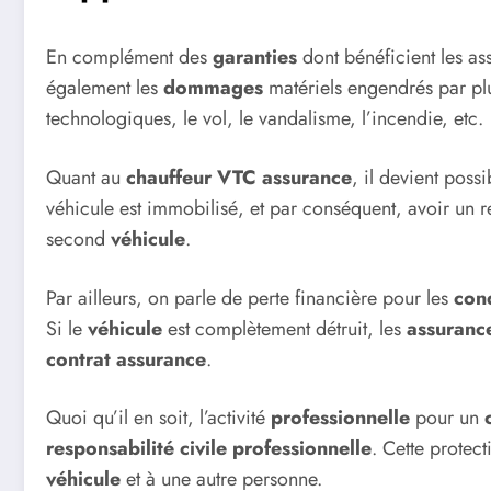
En complément des
garanties
dont bénéficient les as
également les
dommages
matériels engendrés par plu
technologiques, le vol, le vandalisme, l’incendie, etc.
Quant au
chauffeur VTC assurance
, il devient poss
véhicule est immobilisé, et par conséquent, avoir un 
second
véhicule
.
Par ailleurs, on parle de perte financière pour les
con
Si le
véhicule
est complètement détruit, les
assuranc
contrat assurance
.
Quoi qu’il en soit, l’activité
professionnelle
pour
un
responsabilité civile professionnelle
. Cette protect
véhicule
et à une autre personne.