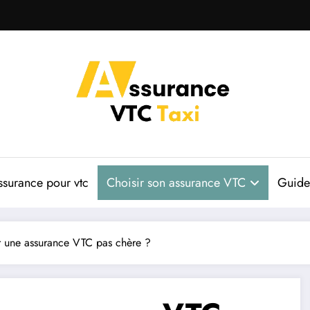
ssurance pour vtc
Choisir son assurance VTC
Guide 
 une assurance VTC pas chère ?