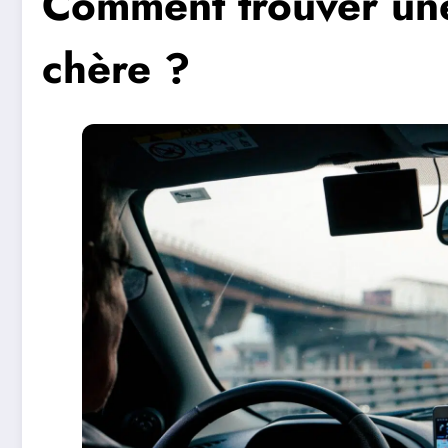
Comment trouver un
chère ?