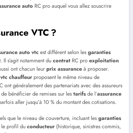
ssurance auto
RC pro auquel vous allez souscrire
ssurance VTC ?
surance auto vtc
est différent selon les
garanties
t. Il s’agit notamment du
contrat
RC pro
exploitation
aussi ont chacun leur
prix assurance
à proposer.
vtc chauffeur
proposent le même niveau de
TC ont généralement des partenariats avec des assureurs
 de bénéficier de remises sur les
tarifs
de l’
assurance
arfois aller jusqu’à 10 % du montant des cotisations.
 tels que le niveau de couverture, incluant les
garanties
 le profil du
conducteur
(historique, sinistres commis,