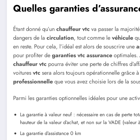
Quelles garanties d’assuranc
Étant donné qu’un
chauffeur vtc
va passer la majorité
dangers de la
circulation
, tout comme le
véhicule
qu’
en reste. Pour cela, l’idéal est alors de souscrire une
a
pour profiter de
garanties vtc assurance
optimales. 
chauffeur vtc
pourra éviter une perte de chiffres d’af
voitures
vtc
sera alors toujours opérationnelle grâce à l
professionnelle
que vous avez choisie lors de la sou
Parmi les garanties optionnelles idéales pour une acti
La garantie à valeur neuf : nécessaire en cas de perte to
hauteur de la valeur d’achat, et non sur la VADE (valeur à
La garantie d’assistance 0 km