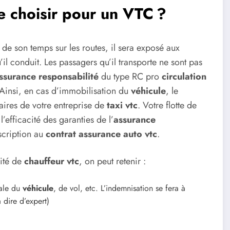
e choisir pour un VTC ?
 de son temps sur les routes, il sera exposé aux
il conduit. Les passagers qu’il transporte ne sont pas
ssurance responsabilité
du type RC pro
circulation
Ainsi, en cas d’immobilisation du
véhicule
, le
faires de votre entreprise de
taxi vtc
. Votre flotte de
’efficacité des garanties de l’
assurance
scription au
contrat assurance auto vtc
.
vité de
chauffeur vtc
, on peut retenir :
tale du
véhicule
, de vol, etc. L’indemnisation se fera à
 dire d’expert)