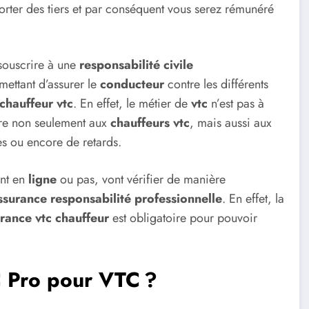
nsporter des tiers et par conséquent vous serez rémunéré
souscrire à une
responsabilité civile
ettant d’assurer le
conducteur
contre les différents
chauffeur vtc
. En effet, le métier de
vtc
n’est pas à
re non seulement aux
chauffeurs vtc
, mais aussi aux
ges ou encore de retards.
ent en
ligne
ou pas, vont vérifier de manière
ssurance responsabilité professionnelle
. En effet, la
rance vtc chauffeur
est obligatoire pour pouvoir
C Pro pour VTC ?