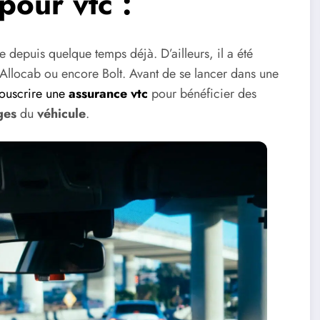
pour vtc :
 depuis quelque temps déjà. D’ailleurs, il a été
llocab ou encore Bolt. Avant de se lancer dans une
ouscrire une
assurance vtc
pour bénéficier des
ges
du
véhicule
.