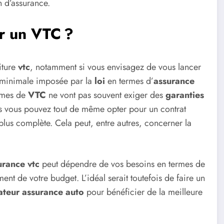
 d’assurance.
ur un VTC ?
ture
vtc
, notamment si vous envisagez de vous lancer
ure minimale imposée par la
loi
en termes d’
assurance
ormes de
VTC
ne vont pas souvent exiger des
garanties
s vous pouvez tout de même opter pour un contrat
lus complète. Cela peut, entre autres, concerner la
urance vtc
peut dépendre de vos besoins en termes de
ment de votre budget. L’idéal serait toutefois de faire un
teur assurance auto
pour bénéficier de la meilleure