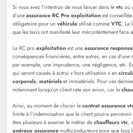
Si vous avez l’intention de vous lancer dans le
vtc
ou v
d’une
assurance RC Pro exploitation
est conseillée
obligatoire pour un
véhicule
utilisé comme
VTC
. La
que les taxis ont manifesté leur mécontentement face 
La RC pro
exploitation
est une
assurance responsa
conséquences financières, entre autres, en cas d’une
par exemple, une imprudence, une négligence, etc. E
qui seront causés à autrui « hors utilisation » en
circul
corporels
,
matériels
et immatériels. Pour ces dernier
notamment lorsqu’un client rate son avion, car le
chau
Ainsi, au moment de choisir le
contrat assurance v
limite à l’indemnisation que le client pourra percevoir 
êtes plusieurs à exercer le métier de
chauffeurs vtc
, 
onéreux assurance
multiconducteurs pour que tous l