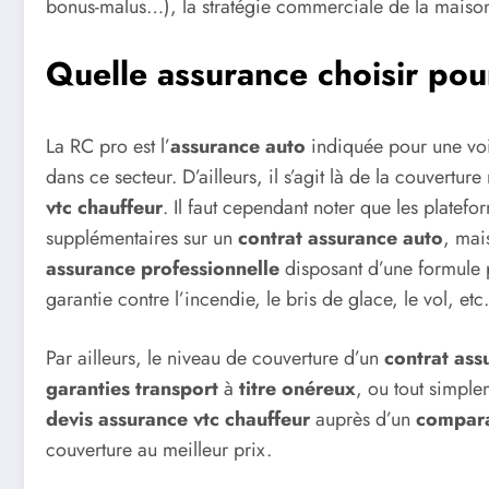
bonus-malus…), la stratégie commerciale de la maison
Quelle assurance choisir po
La RC pro est l’
assurance auto
indiquée pour une voi
dans ce secteur. D’ailleurs, il s’agit là de la couvert
vtc chauffeur
. Il faut cependant noter que les platef
supplémentaires sur un
contrat assurance auto
, mai
assurance professionnelle
disposant d’une formule p
garantie contre l’incendie, le bris de glace, le vol, etc.
Par ailleurs, le niveau de couverture d’un
contrat ass
garanties transport
à
titre onéreux
, ou tout simple
devis assurance
vtc chauffeur
auprès d’un
compara
couverture au meilleur prix.