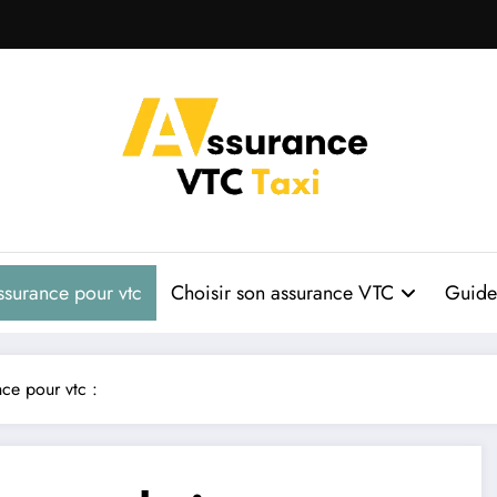
ssurance pour vtc
Choisir son assurance VTC
Guide 
nce pour vtc :