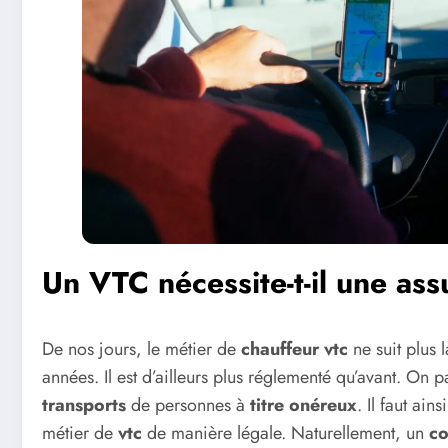
Un VTC nécessite-t-il une ass
De nos jours, le métier de
chauffeur vtc
ne suit plus 
années. Il est d’ailleurs plus réglementé qu’avant. On p
transports
de personnes à
titre onéreux
. Il faut ain
métier de
vtc
de manière légale. Naturellement, un
co