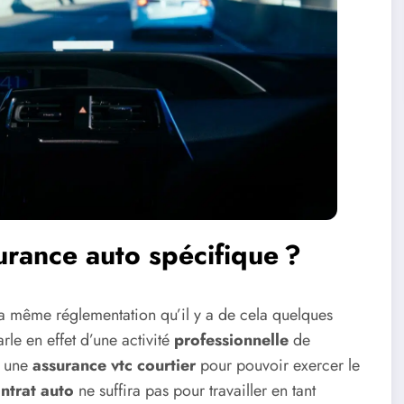
urance auto spécifique ?
la même réglementation qu’il y a de cela quelques
arle en effet d’une activité
professionnelle
de
si une
assurance vtc courtier
pour pouvoir exercer le
ntrat auto
ne suffira pas pour travailler en tant