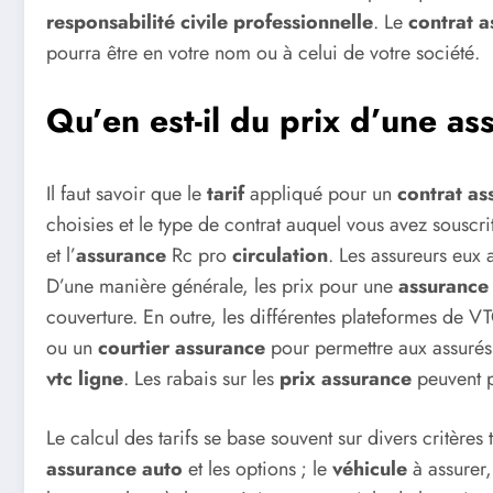
responsabilité civile professionnelle
. Le
contrat
a
pourra être en votre nom ou à celui de votre société.
Qu’en est-il du prix d’une a
Il faut savoir que le
tarif
appliqué pour un
contrat as
choisies et le type de contrat auquel vous avez souscri
et l’
assurance
Rc pro
circulation
. Les assureurs eux 
D’une manière générale, les prix pour une
assurance 
couverture. En outre, les différentes plateformes de V
ou un
courtier assurance
pour permettre aux assurés
vtc ligne
. Les rabais sur les
prix
assurance
peuvent p
Le calcul des tarifs se base souvent sur divers critères
assurance auto
et les options ; le
véhicule
à assurer,