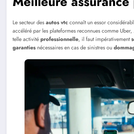
Meilleure assurance 
Le secteur des
autos vtc
connaît un essor considérable
accéléré par les plateformes reconnues comme Uber, A
telle activité
professionnelle
, il faut impérativement
s
garanties
nécessaires en cas de sinistres ou
domma