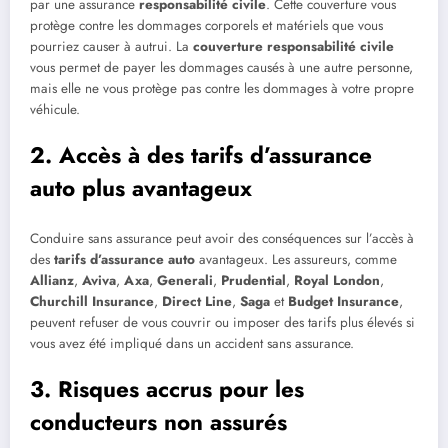
par une assurance
responsabilité civile
. Cette couverture vous
protège contre les dommages corporels et matériels que vous
pourriez causer à autrui. La
couverture responsabilité civile
vous permet de payer les dommages causés à une autre personne,
mais elle ne vous protège pas contre les dommages à votre propre
véhicule.
2. Accès à des tarifs d’assurance
auto plus avantageux
Conduire sans assurance peut avoir des conséquences sur l’accès à
des
tarifs d’assurance auto
avantageux. Les assureurs, comme
Allianz
,
Aviva
,
Axa
,
Generali
,
Prudential
,
Royal London
,
Churchill Insurance
,
Direct Line
,
Saga
et
Budget Insurance
,
peuvent refuser de vous couvrir ou imposer des tarifs plus élevés si
vous avez été impliqué dans un accident sans assurance.
3. Risques accrus pour les
conducteurs non assurés