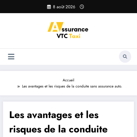
Aller
8 août 2026
au
contenu
Accueil
Les avantages et les risques de la conduite sans assurance auto.
Les avantages et les
risques de la conduite