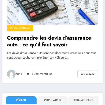
GUIDE ET CONSEILS
Comprendre les devis d’assurance
auto : ce qu’il faut savoir
Les devis d'assurance auto sont des documents essentiels pour tout
conducteur souhaitant protéger son véhicule.…
Yanis
0 Commentaires
Lire La Suite
RÉCENT
POPULAIRES
COMMENTAIRE