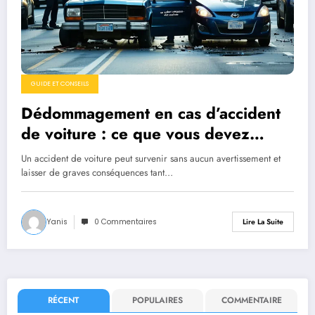
GUIDE ET CONSEILS
Dédommagement en cas d’accident
de voiture : ce que vous devez
savoir
Un accident de voiture peut survenir sans aucun avertissement et
laisser de graves conséquences tant…
Yanis
0 Commentaires
Lire La Suite
RÉCENT
POPULAIRES
COMMENTAIRE