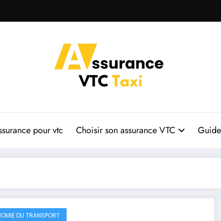
ssurance pour vtc
Choisir son assurance VTC
Guide 
OMIE DU TRANSPORT