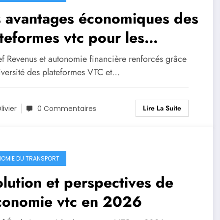
s avantages économiques des
teformes vtc pour les
uffeurs
ef Revenus et autonomie financière renforcés grâce
diversité des plateformes VTC et…
Lire La Suite
livier
0 Commentaires
OMIE DU TRANSPORT
lution et perspectives de
économie vtc en 2026