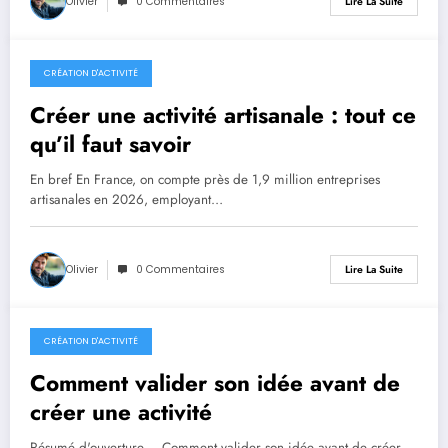
Olivier
0 Commentaires
Lire La Suite
CRÉATION D'ACTIVITÉ
29 juin 2026
Créer une activité artisanale : tout ce
qu’il faut savoir
En bref En France, on compte près de 1,9 million entreprises
artisanales en 2026, employant…
Olivier
0 Commentaires
Lire La Suite
CRÉATION D'ACTIVITÉ
22 juin 2026
Comment valider son idée avant de
créer une activité
Résumé d'ouverture – Comment valider son idée avant de créer