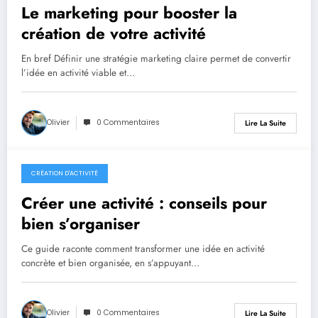
Le marketing pour booster la
création de votre activité
En bref Définir une stratégie marketing claire permet de convertir
l’idée en activité viable et…
Olivier
0 Commentaires
Lire La Suite
CRÉATION D'ACTIVITÉ
1 juin 2026
Créer une activité : conseils pour
bien s’organiser
Ce guide raconte comment transformer une idée en activité
concrète et bien organisée, en s’appuyant…
Olivier
0 Commentaires
Lire La Suite