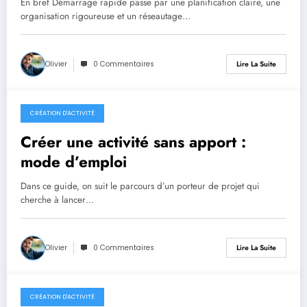
En bref Démarrage rapide passe par une planification claire, une
organisation rigoureuse et un réseautage…
Olivier
0 Commentaires
Lire La Suite
CRÉATION D'ACTIVITÉ
20 juillet 2026
Créer une activité sans apport :
mode d’emploi
Dans ce guide, on suit le parcours d’un porteur de projet qui
cherche à lancer…
Olivier
0 Commentaires
Lire La Suite
CRÉATION D'ACTIVITÉ
13 juillet 2026