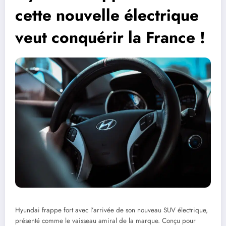
cette nouvelle électrique
veut conquérir la France !
Hyundai frappe fort avec l’arrivée de son nouveau SUV électrique,
présenté comme le vaisseau amiral de la marque. Conçu pour