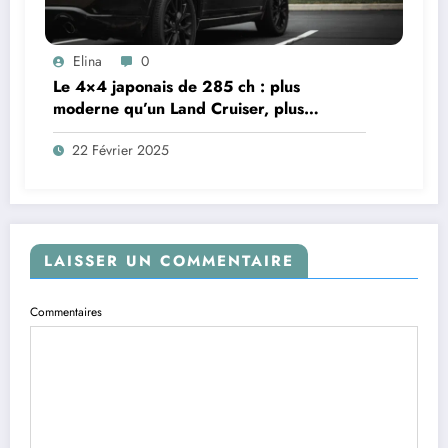
Elina
0
Le 4×4 japonais de 285 ch : plus
moderne qu’un Land Cruiser, plus
baroudeur qu’un SUV
22 Février 2025
LAISSER UN COMMENTAIRE
Commentaires