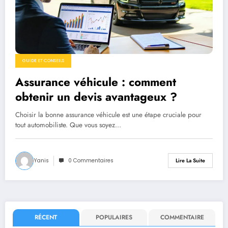
GUIDE ET CONSEILS
Assurance véhicule : comment
obtenir un devis avantageux ?
Choisir la bonne assurance véhicule est une étape cruciale pour
tout automobiliste. Que vous soyez…
Yanis
0 Commentaires
Lire La Suite
RÉCENT
POPULAIRES
COMMENTAIRE