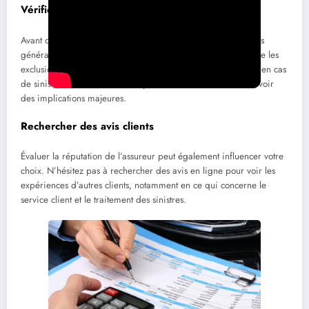
Vérifier les conditions générales
Avant de prendre une décision finale, consultez les conditions
générales de chaque offre. Assurez-vous de bien comprendre les
exclusions de garanties qui pourraient vous poser problème en cas
de sinistre. Parfois, une clause peut sembler anodine mais avoir
des implications majeures.
Rechercher des avis clients
Évaluer la réputation de l’assureur peut également influencer votre
choix. N’hésitez pas à rechercher des avis en ligne pour voir les
expériences d’autres clients, notamment en ce qui concerne le
service client et le traitement des sinistres.