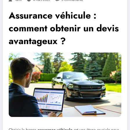
Assurance véhicule :
comment obtenir un devis
avantageux ?
Choisir la bonne
assurance véhicule
est une étape cruciale pour