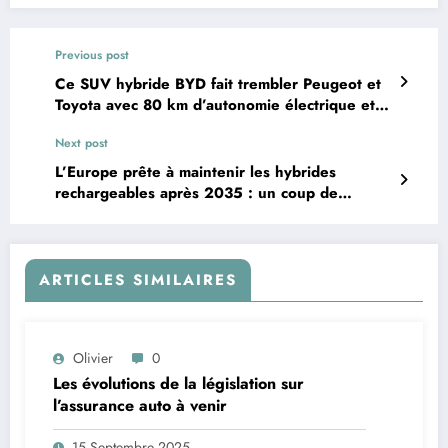
Previous post
Ce SUV hybride BYD fait trembler Peugeot et
Toyota avec 80 km d’autonomie électrique et
un prix choc
Next post
L’Europe prête à maintenir les hybrides
rechargeables après 2035 : un coup de
théâtre pour l’automobile
ARTICLES SIMILAIRES
Olivier
0
Les évolutions de la législation sur
l’assurance auto à venir
15 Septembre 2025