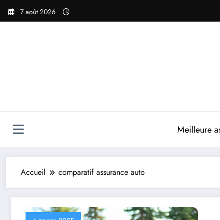
Aller
7 août 2026
au
contenu
Meilleure a
Accueil
comparatif assurance auto