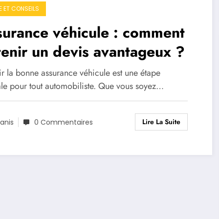
E ET CONSEILS
surance véhicule : comment
enir un devis avantageux ?
ir la bonne assurance véhicule est une étape
ale pour tout automobiliste. Que vous soyez…
Lire La Suite
anis
0 Commentaires