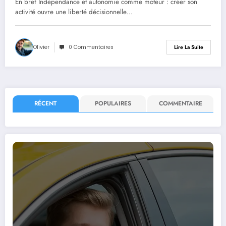
En bref Indépendance et autonomie comme moteur : créer son
activité ouvre une liberté décisionnelle…
Olivier
0 Commentaires
Lire La Suite
RÉCENT
POPULAIRES
COMMENTAIRE