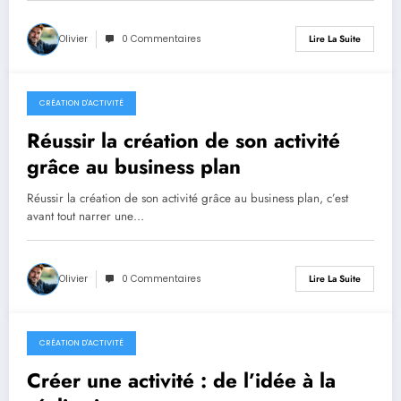
Olivier
0 Commentaires
Lire La Suite
CRÉATION D'ACTIVITÉ
18 mai 2026
Réussir la création de son activité
grâce au business plan
Réussir la création de son activité grâce au business plan, c’est
avant tout narrer une…
Olivier
0 Commentaires
Lire La Suite
CRÉATION D'ACTIVITÉ
20 avril 2026
Créer une activité : de l’idée à la