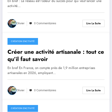
En bref : Le réseau est l’odeur du succès pour qui veut lancer une
activité…
Olivier
0 Commentaires
Lire La Suite
CRÉATION D'ACTIVITÉ
29 juin 2026
Créer une activité artisanale : tout ce
qu’il faut savoir
En bref En France, on compte près de 1,9 million entreprises
artisanales en 2026, employant…
Olivier
0 Commentaires
Lire La Suite
CRÉATION D'ACTIVITÉ
22 juin 2026