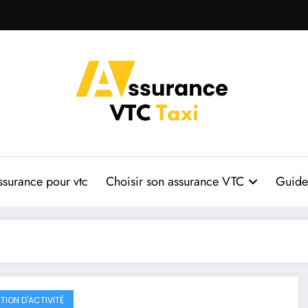
ssurance pour vtc
Choisir son assurance VTC
Guide 
TION D'ACTIVITÉ