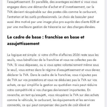
l’assujettissement. En parallèle, des avantages existent si vous vous
engagez dans une démarche d’achat et d’investissement, car la
TVA devient récupérable sur des postes clés comme le carburant,
l’entretien et les outils professionnels. Le choix de basculer peut
aussi être motivé par une image plus pro auprès des clients B2B et
par une meilleure gestion de trésorerie sur des charges élevées.
Le cadre de base : franchise en base et
assujettissement
La logique est simple: si votre chiffre d’affaires
2026
reste sous les
seuils, vous bénéficiez de la franchise et vous ne collectez pas de
TVA. Si vous dépassez, ou si vous optez volontairement même sous
le seuil, vous entrez dans le régime d’assujettissement et vous devez
déclarer la TVA. Dans le cadre de la franchise, vous n’ajoutez pas
de TVA sur vos prestations et vous ne déduisez pas la TVA sur vos
achats, ce qui simplifie la gestion au quotidien mais peut réduire
votre compétitivité si vos charges deviennent importantes. En
revanche, en tant qu’assujetti, vous récupérez la TVA sur des achats
comme le véhicule, le carburant, les équipements et les services
connectés, ce qui peut compenser des parts de coût élevé et