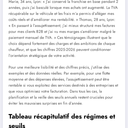
Marie, 34 ans, Lyon: « J’ai conservé la franchise en base pendant 2
années, puis j’ai basculé lorsque mes achats ont augmenté. La TVA
récupérable sur le véhicule et les frais m’a permis d’alléger mes
coûts réels et d’améliorer ma rentabilité. » Thomas, 28 ans, Lyon:
« En passant à l’assujettissement, j’ai mieux structuré mes factures
pour mes clients B2B et j’ai vu mes marges s’améliorer malgré le
paiement mensuel de TVA. » Ces témoignages illustrent que le
choix dépend fortement des charges et des ambitions de chaque
chauffeur, et que les chiffres 2025-2026 peuvent conditionner
l’orientation stratégique de votre activité.
Pour une meilleure lisibilité et des chiffres précis, j’utilise des
exemples et des données réelles. Par exemple, pour une flotte
moyenne et des dépenses élevées, l’assujettissement peut être
rentable si vous exploitez des services destinés à des entreprises et
que vous optimisez votre facturation. Dans tous les cas, la
planification et la veille des seuils annuels restent cruciales pour
éviter les mauvaises surprises en fin d’année.
Tableau récapitulatif des régimes et
seuils