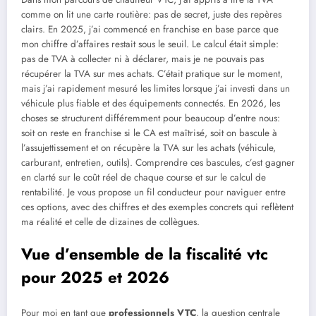
comme on lit une carte routière: pas de secret, juste des repères
clairs. En 2025, j’ai commencé en franchise en base parce que
mon chiffre d’affaires restait sous le seuil. Le calcul était simple:
pas de TVA à collecter ni à déclarer, mais je ne pouvais pas
récupérer la TVA sur mes achats. C’était pratique sur le moment,
mais j’ai rapidement mesuré les limites lorsque j’ai investi dans un
véhicule plus fiable et des équipements connectés. En 2026, les
choses se structurent différemment pour beaucoup d’entre nous:
soit on reste en franchise si le CA est maîtrisé, soit on bascule à
l’assujettissement et on récupère la TVA sur les achats (véhicule,
carburant, entretien, outils). Comprendre ces bascules, c’est gagner
en clarté sur le coût réel de chaque course et sur le calcul de
rentabilité. Je vous propose un fil conducteur pour naviguer entre
ces options, avec des chiffres et des exemples concrets qui reflètent
ma réalité et celle de dizaines de collègues.
Vue d’ensemble de la fiscalité vtc
pour 2025 et 2026
Pour moi en tant que
professionnels VTC
, la question centrale