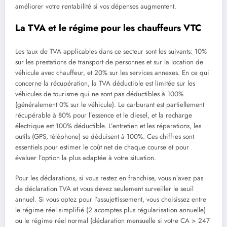
améliorer votre rentabilité si vos dépenses augmentent.
La TVA et le régime pour les chauffeurs VTC
Les taux de TVA applicables dans ce secteur sont les suivants: 10%
sur les prestations de transport de personnes et sur la location de
véhicule avec chauffeur, et 20% sur les services annexes. En ce qui
concerne la récupération, la TVA déductible est limitée sur les
véhicules de tourisme qui ne sont pas déductibles à 100%
(généralement 0% sur le véhicule). Le carburant est partiellement
récupérable à 80% pour l’essence et le diesel, et la recharge
électrique est 100% déductible. L’entretien et les réparations, les
outils (GPS, téléphone) se déduisent à 100%. Ces chiffres sont
essentiels pour estimer le coût net de chaque course et pour
évaluer l’option la plus adaptée à votre situation.
Pour les déclarations, si vous restez en franchise, vous n’avez pas
de déclaration TVA et vous devez seulement surveiller le seuil
annuel. Si vous optez pour l’assujettissement, vous choisissez entre
le régime réel simplifié (2 acomptes plus régularisation annuelle)
ou le régime réel normal (déclaration mensuelle si votre CA > 247