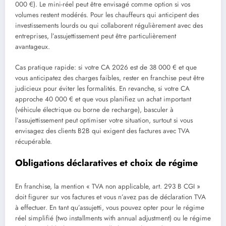
000 €). Le mini-réel peut être envisagé comme option si vos
volumes restent modérés. Pour les chauffeurs qui anticipent des
investissements lourds ou qui collaborent régulièrement avec des
entreprises, l’assujettissement peut être particulièrement
avantageux.
Cas pratique rapide: si votre CA 2026 est de 38 000 € et que
vous anticipatez des charges faibles, rester en franchise peut être
judicieux pour éviter les formalités. En revanche, si votre CA
approche 40 000 € et que vous planifiez un achat important
(véhicule électrique ou borne de recharge), basculer à
l’assujettissement peut optimiser votre situation, surtout si vous
envisagez des clients B2B qui exigent des factures avec TVA
récupérable.
Obligations déclaratives et choix de régime
En franchise, la mention « TVA non applicable, art. 293 B CGI »
doit figurer sur vos factures et vous n’avez pas de déclaration TVA
à effectuer. En tant qu’assujetti, vous pouvez opter pour le régime
réel simplifié (two installments with annual adjustment) ou le régime