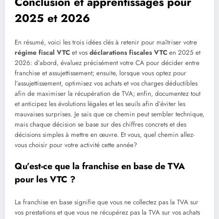
Conclusion et apprentissages pour
2025 et 2026
En résumé, voici les trois idées clés à retenir pour maîtriser votre
régime fiscal VTC
et vos
déclarations fiscales VTC
en 2025 et
2026: d’abord, évaluez précisément votre CA pour décider entre
franchise et assujettissement; ensuite, lorsque vous optez pour
l’assujettissement, optimisez vos achats et vos charges déductibles
afin de maximiser la récupération de TVA; enfin, documentez tout
et anticipez les évolutions légales et les seuils afin d’éviter les
mauvaises surprises. Je sais que ce chemin peut sembler technique,
mais chaque décision se base sur des chiffres concrets et des
décisions simples à mettre en œuvre. Et vous, quel chemin allez-
vous choisir pour votre activité cette année?
Qu’est-ce que la franchise en base de TVA
pour les VTC ?
La franchise en base signifie que vous ne collectez pas la TVA sur
vos prestations et que vous ne récupérez pas la TVA sur vos achats