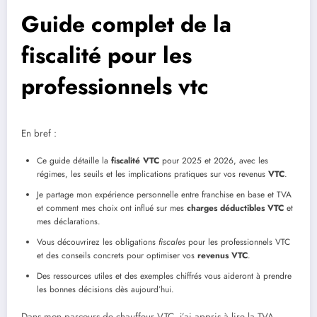
Guide complet de la
fiscalité pour les
professionnels vtc
En bref :
Ce guide détaille la
fiscalité VTC
pour 2025 et 2026, avec les
régimes, les seuils et les implications pratiques sur vos revenus
VTC
.
Je partage mon expérience personnelle entre franchise en base et TVA
et comment mes choix ont influé sur mes
charges déductibles VTC
et
mes déclarations.
Vous découvrirez les obligations
fiscales
pour les professionnels VTC
et des conseils concrets pour optimiser vos
revenus VTC
.
Des ressources utiles et des exemples chiffrés vous aideront à prendre
les bonnes décisions dès aujourd’hui.
Dans mon parcours de chauffeur VTC, j’ai appris à lire la TVA