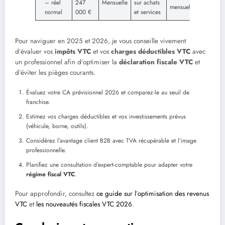
– réel
247
Mensuelle
sur achats
mensuelle
normal
000 €
et services
Pour naviguer en 2025 et 2026, je vous conseille vivement
d’évaluer vos
impôts VTC
et vos
charges déductibles VTC
avec
un professionnel afin d’optimiser la
déclaration fiscale VTC
et
d’éviter les pièges courants.
Évaluez votre CA prévisionnel 2026 et comparez-le au seuil de
franchise.
Estimez vos charges déductibles et vos investissements prévus
(véhicule, borne, outils).
Considérez l’avantage client B2B avec TVA récupérable et l’image
professionnelle.
Planifiez une consultation d’expert-comptable pour adapter votre
régime fiscal VTC
.
Pour approfondir, consultez
ce guide sur l’optimisation des revenus
VTC
et
les nouveautés fiscales VTC 2026
.