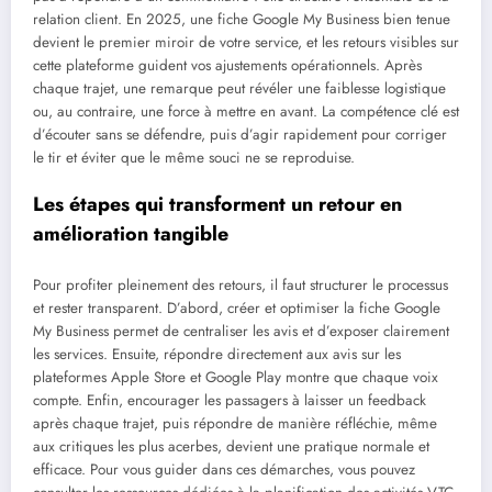
relation client. En 2025, une fiche Google My Business bien tenue
devient le premier miroir de votre service, et les retours visibles sur
cette plateforme guident vos ajustements opérationnels. Après
chaque trajet, une remarque peut révéler une faiblesse logistique
ou, au contraire, une force à mettre en avant. La compétence clé est
d’écouter sans se défendre, puis d’agir rapidement pour corriger
le tir et éviter que le même souci ne se reproduise.
Les étapes qui transforment un retour en
amélioration tangible
Pour profiter pleinement des retours, il faut structurer le processus
et rester transparent. D’abord, créer et optimiser la fiche Google
My Business permet de centraliser les avis et d’exposer clairement
les services. Ensuite, répondre directement aux avis sur les
plateformes Apple Store et Google Play montre que chaque voix
compte. Enfin, encourager les passagers à laisser un feedback
après chaque trajet, puis répondre de manière réfléchie, même
aux critiques les plus acerbes, devient une pratique normale et
efficace. Pour vous guider dans ces démarches, vous pouvez