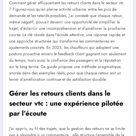
Comment gérer efficacement les retours clients dans le secteur vtc
? Figurez-vous qu’en pleine activité urbaine, entre les pics de
demande et les retards possibles, j’ai constaté que chaque retour,
même négatif, pouvait devenir une opportunité de simplifier le
trajet, d’éclaircir une incompréhension et d’améliorer la prochaine
course. La clé réside dans l’écoute attentive, une réponse rapide et
une approche structurée qui transforme les commentaires en
ajustements concrets. En 2025, les chauffeurs qui adoptent une
posture pro-active envers le feedback client gagnent non seulement
du temps, mais aussi la confiance des passagers et la réputation
sur le long terme. Ce guide propose une méthode pragmatique,
ancrée dans des exemples réels, pour que chaque retour soit un
levier d’amélioration continue et de satisfaction durable.
Gérer les retours clients dans le
secteur vtc : une expérience pilotée
par l’écoute
J’ai appris, au fil des trajets, que la gestion des retours ne se limite
pas à répondre à un commentaire : elle structure l’ensemble de la