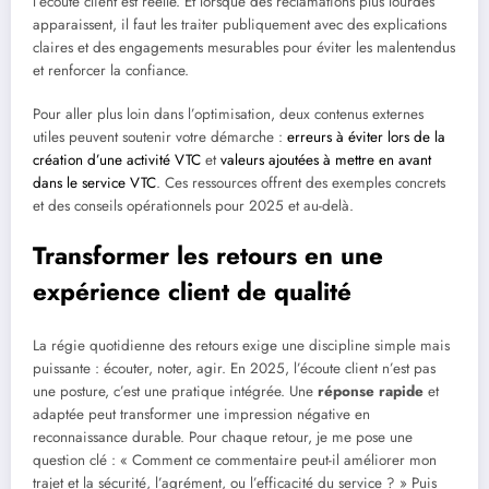
l’écoute client est réelle. Et lorsque des réclamations plus lourdes
apparaissent, il faut les traiter publiquement avec des explications
claires et des engagements mesurables pour éviter les malentendus
et renforcer la confiance.
Pour aller plus loin dans l’optimisation, deux contenus externes
utiles peuvent soutenir votre démarche :
erreurs à éviter lors de la
création d’une activité VTC
et
valeurs ajoutées à mettre en avant
dans le service VTC
. Ces ressources offrent des exemples concrets
et des conseils opérationnels pour 2025 et au-delà.
Transformer les retours en une
expérience client de qualité
La régie quotidienne des retours exige une discipline simple mais
puissante : écouter, noter, agir. En 2025, l’écoute client n’est pas
une posture, c’est une pratique intégrée. Une
réponse rapide
et
adaptée peut transformer une impression négative en
reconnaissance durable. Pour chaque retour, je me pose une
question clé : « Comment ce commentaire peut-il améliorer mon
trajet et la sécurité, l’agrément, ou l’efficacité du service ? » Puis