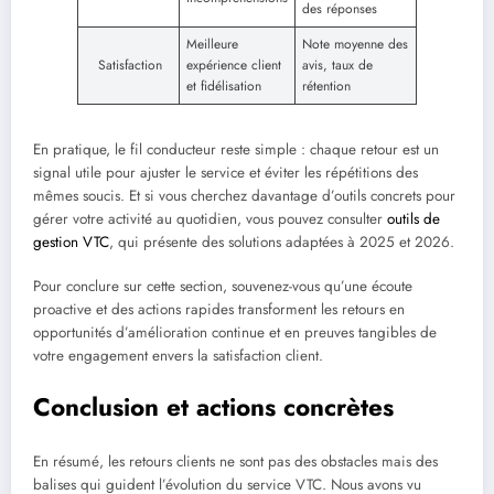
des réponses
Meilleure
Note moyenne des
Satisfaction
expérience client
avis, taux de
et fidélisation
rétention
En pratique, le fil conducteur reste simple : chaque retour est un
signal utile pour ajuster le service et éviter les répétitions des
mêmes soucis. Et si vous cherchez davantage d’outils concrets pour
gérer votre activité au quotidien, vous pouvez consulter
outils de
gestion VTC
, qui présente des solutions adaptées à 2025 et 2026.
Pour conclure sur cette section, souvenez-vous qu’une écoute
proactive et des actions rapides transforment les retours en
opportunités d’amélioration continue et en preuves tangibles de
votre engagement envers la satisfaction client.
Conclusion et actions concrètes
En résumé, les retours clients ne sont pas des obstacles mais des
balises qui guident l’évolution du service VTC. Nous avons vu