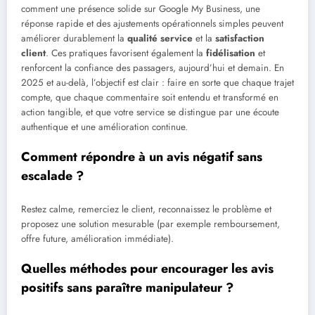
comment une présence solide sur Google My Business, une
réponse rapide et des ajustements opérationnels simples peuvent
améliorer durablement la
qualité service
et la
satisfaction
client
. Ces pratiques favorisent également la
fidélisation
et
renforcent la confiance des passagers, aujourd’hui et demain. En
2025 et au-delà, l’objectif est clair : faire en sorte que chaque trajet
compte, que chaque commentaire soit entendu et transformé en
action tangible, et que votre service se distingue par une écoute
authentique et une amélioration continue.
Comment répondre à un avis négatif sans
escalade ?
Restez calme, remerciez le client, reconnaissez le problème et
proposez une solution mesurable (par exemple remboursement,
offre future, amélioration immédiate).
Quelles méthodes pour encourager les avis
positifs sans paraître manipulateur ?