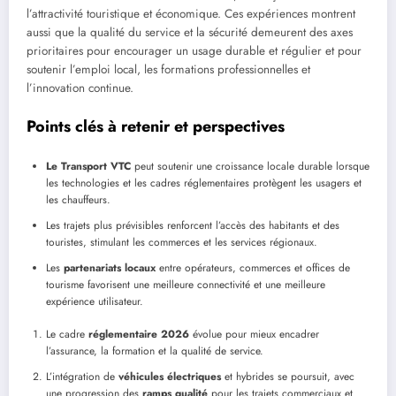
l’attractivité touristique et économique. Ces expériences montrent
aussi que la qualité du service et la sécurité demeurent des axes
prioritaires pour encourager un usage durable et régulier et pour
soutenir l’emploi local, les formations professionnelles et
l’innovation continue.
Points clés à retenir et perspectives
Le Transport VTC
peut soutenir une croissance locale durable lorsque
les technologies et les cadres réglementaires protègent les usagers et
les chauffeurs.
Les trajets plus prévisibles renforcent l’accès des habitants et des
touristes, stimulant les commerces et les services régionaux.
Les
partenariats locaux
entre opérateurs, commerces et offices de
tourisme favorisent une meilleure connectivité et une meilleure
expérience utilisateur.
Le cadre
réglementaire 2026
évolue pour mieux encadrer
l’assurance, la formation et la qualité de service.
L’intégration de
véhicules électriques
et hybrides se poursuit, avec
une progression des
ramps qualité
pour les trajets commerciaux et