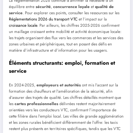
La réglementation 2026 continue d’affirmer la nécessité d’un
équilibre entre
sécurité
,
concurrence loyale
et
qualité de
service
. Pour explorer ces points, consulter les ressources sur les
Réglementations 2026 du transport VTC
et l’impact sur la
croissance locale
. Par ailleurs, les chiffres 2025-2026 confirment
un maillage croissant entre mobilité et activité économique locale:
les trajets organisent des flux vers les commerces et les services des
zones urbaines et périphériques, tout en posant des défis en
matière d’infrastructure et d’information pour les usagers.
Éléments structurants: emploi, formation et
service
En 2024-2025,
employeurs et autorités
ont mis l’accent sur la
formation des chauffeurs et l’amélioration de la sécurité, afin
d’assurer des trajets de qualité. Les chiffres détaillés montrent que
les
cartes professionnelles
délivrées restent majoritairement
orientées vers les conducteurs VTC, confirmant l’importance de
cette filière dans l’emploi local. Les villes de grande agglomération
et les zones rurales bénéficient différemment de l’offre: les taxis
restent plus présents en territoires spécifiques, tandis que les VTC