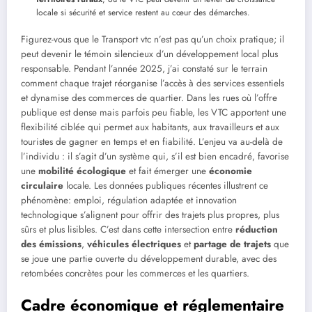
locale si sécurité et service restent au cœur des démarches.
Figurez-vous que le Transport vtc n’est pas qu’un choix pratique; il
peut devenir le témoin silencieux d’un développement local plus
responsable. Pendant l’année 2025, j’ai constaté sur le terrain
comment chaque trajet réorganise l’accès à des services essentiels
et dynamise des commerces de quartier. Dans les rues où l’offre
publique est dense mais parfois peu fiable, les VTC apportent une
flexibilité ciblée qui permet aux habitants, aux travailleurs et aux
touristes de gagner en temps et en fiabilité. L’enjeu va au-delà de
l’individu : il s’agit d’un système qui, s’il est bien encadré, favorise
une
mobilité écologique
et fait émerger une
économie
circulaire
locale. Les données publiques récentes illustrent ce
phénomène: emploi, régulation adaptée et innovation
technologique s’alignent pour offrir des trajets plus propres, plus
sûrs et plus lisibles. C’est dans cette intersection entre
réduction
des émissions
,
véhicules électriques
et
partage de trajets
que
se joue une partie ouverte du développement durable, avec des
retombées concrètes pour les commerces et les quartiers.
Cadre économique et réglementaire