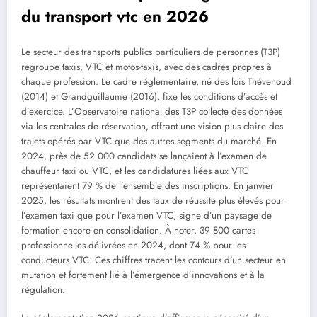
du transport vtc en 2026
Le secteur des transports publics particuliers de personnes (T3P)
regroupe taxis, VTC et motos-taxis, avec des cadres propres à
chaque profession. Le cadre réglementaire, né des lois Thévenoud
(2014) et Grandguillaume (2016), fixe les conditions d’accès et
d’exercice. L’Observatoire national des T3P collecte des données
via les centrales de réservation, offrant une vision plus claire des
trajets opérés par VTC que des autres segments du marché. En
2024, près de 52 000 candidats se lançaient à l’examen de
chauffeur taxi ou VTC, et les candidatures liées aux VTC
représentaient 79 % de l’ensemble des inscriptions. En janvier
2025, les résultats montrent des taux de réussite plus élevés pour
l’examen taxi que pour l’examen VTC, signe d’un paysage de
formation encore en consolidation. À noter, 39 800 cartes
professionnelles délivrées en 2024, dont 74 % pour les
conducteurs VTC. Ces chiffres tracent les contours d’un secteur en
mutation et fortement lié à l’émergence d’innovations et à la
régulation.