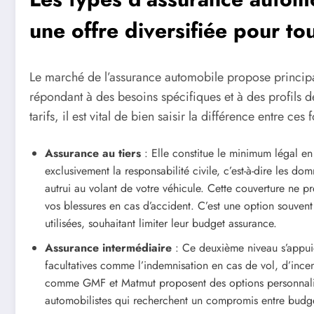
une offre diversifiée pour tou
Le marché de l’assurance automobile propose principa
répondant à des besoins spécifiques et à des profils 
tarifs, il est vital de bien saisir la différence entre ce
Assurance au tiers
: Elle constitue le minimum légal en
exclusivement la responsabilité civile, c’est-à-dire les d
autrui au volant de votre véhicule. Cette couverture ne p
vos blessures en cas d’accident. C’est une option souvent
utilisées, souhaitant limiter leur budget assurance.
Assurance intermédiaire
: Ce deuxième niveau s’appuie 
facultatives comme l’indemnisation en cas de vol, d’ince
comme GMF et Matmut proposent des options personnali
automobilistes qui recherchent un compromis entre budge