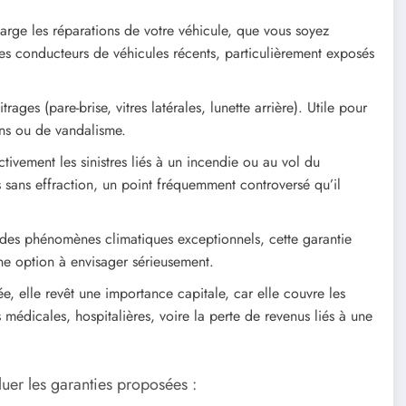
arge les réparations de votre véhicule, que vous soyez
les conducteurs de véhicules récents, particulièrement exposés
trages (pare-brise, vitres latérales, lunette arrière). Utile pour
ons ou de vandalisme.
tivement les sinistres liés à un incendie ou au vol du
s sans effraction, un point fréquemment controversé qu’il
 des phénomènes climatiques exceptionnels, cette garantie
ne option à envisager sérieusement.
e, elle revêt une importance capitale, car elle couvre les
médicales, hospitalières, voire la perte de revenus liés à une
luer les garanties proposées :