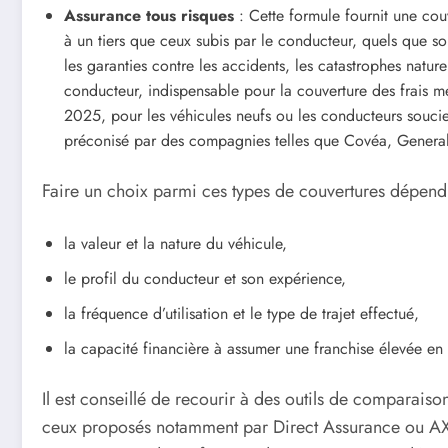
Assurance tous risques
: Cette formule fournit une co
à un tiers que ceux subis par le conducteur, quels que soi
les garanties contre les accidents, les catastrophes natur
conducteur, indispensable pour la couverture des frais m
2025, pour les véhicules neufs ou les conducteurs soucie
préconisé par des compagnies telles que Covéa, Generali
Faire un choix parmi ces types de couvertures dépend d
la valeur et la nature du véhicule,
le profil du conducteur et son expérience,
la fréquence d’utilisation et le type de trajet effectué,
la capacité financière à assumer une franchise élevée en c
Il est conseillé de recourir à des outils de comparais
ceux proposés notamment par Direct Assurance ou AXA,