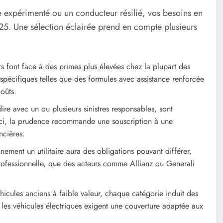
 expérimenté ou un conducteur résilié, vos besoins en
25. Une sélection éclairée prend en compte plusieurs
s font face à des primes plus élevées chez la plupart des
spécifiques telles que des formules avec assistance renforcée
oûts.
ire avec un ou plusieurs sinistres responsables, sont
Ici, la prudence recommande une souscription à une
ncières.
nement un utilitaire aura des obligations pouvant différer,
professionnelle, que des acteurs comme Allianz ou Generali
hicules anciens à faible valeur, chaque catégorie induit des
 les véhicules électriques exigent une couverture adaptée aux