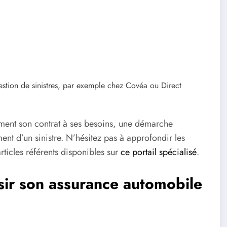
gestion de sinistres, par exemple chez Covéa ou Direct
ément son contrat à ses besoins, une démarche
nt d’un sinistre. N’hésitez pas à approfondir les
rticles référents disponibles sur
ce portail spécialisé
.
sir son assurance automobile