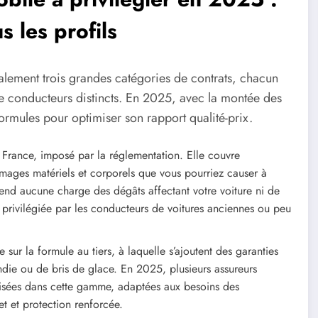
s les profils
lement trois grandes catégories de contrats, chacun
de conducteurs distincts. En 2025, avec la montée des
s formules pour optimiser son rapport qualité-prix.
 France, imposé par la réglementation. Elle couvre
ommages matériels et corporels que vous pourriez causer à
rend aucune charge des dégâts affectant votre voiture ni de
 privilégiée par les conducteurs de voitures anciennes ou peu
sur la formule au tiers, à laquelle s’ajoutent des garanties
ndie ou de bris de glace. En 2025, plusieurs assureurs
sées dans cette gamme, adaptées aux besoins des
t et protection renforcée.