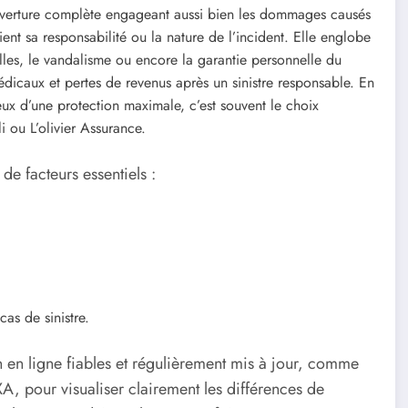
uverture complète engageant aussi bien les dommages causés
ent sa responsabilité ou la nature de l’incident. Elle englobe
elles, le vandalisme ou encore la garantie personnelle du
édicaux et pertes de revenus après un sinistre responsable. En
ux d’une protection maximale, c’est souvent le choix
 ou L’olivier Assurance.
e facteurs essentiels :
as de sinistre.
on en ligne fiables et régulièrement mis à jour, comme
 pour visualiser clairement les différences de