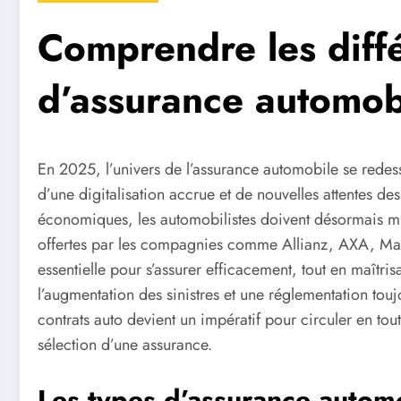
Comprendre les diffé
d’assurance automo
En 2025, l’univers de l’assurance automobile se redes
d’une digitalisation accrue et de nouvelles attentes de
économiques, les automobilistes doivent désormais mie
offertes par les compagnies comme Allianz, AXA, Ma
essentielle pour s’assurer efficacement, tout en maîtri
l’augmentation des sinistres et une réglementation tou
contrats auto devient un impératif pour circuler en tout
sélection d’une assurance.
Les types d’assurance automo