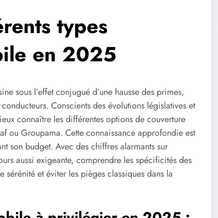
rents types
bile en 2025
sine sous l’effet conjugué d’une hausse des primes,
s conducteurs. Conscients des évolutions législatives et
ux connaître les différentes options de couverture
af ou Groupama. Cette connaissance approfondie est
sant son budget. Avec des chiffres alarmants sur
jours aussi exigeante, comprendre les spécificités des
e sérénité et éviter les pièges classiques dans la
bile à privilégier en 2025 :