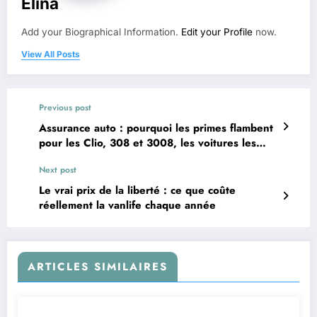
Elina
Add your Biographical Information.
Edit your Profile
now.
View All Posts
Previous post
Assurance auto : pourquoi les primes flambent
pour les Clio, 308 et 3008, les voitures les
plus volées en France ?
Next post
Le vrai prix de la liberté : ce que coûte
réellement la vanlife chaque année
ARTICLES SIMILAIRES