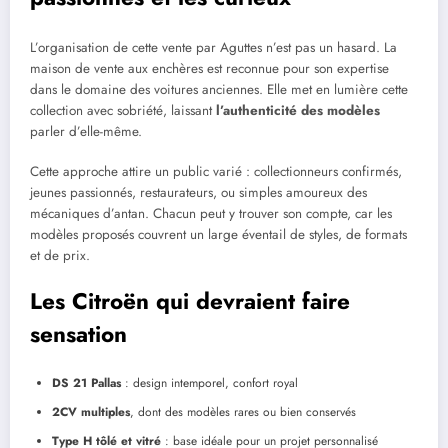
L’organisation de cette vente par Aguttes n’est pas un hasard. La
maison de vente aux enchères est reconnue pour son expertise
dans le domaine des voitures anciennes. Elle met en lumière cette
collection avec sobriété, laissant
l’authenticité des modèles
parler d’elle-même.
Cette approche attire un public varié : collectionneurs confirmés,
jeunes passionnés, restaurateurs, ou simples amoureux des
mécaniques d’antan. Chacun peut y trouver son compte, car les
modèles proposés couvrent un large éventail de styles, de formats
et de prix.
Les Citroën qui devraient faire
sensation
DS 21 Pallas
: design intemporel, confort royal
2CV multiples
, dont des modèles rares ou bien conservés
Type H tôlé et vitré
: base idéale pour un projet personnalisé