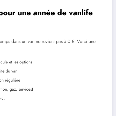
 pour une
année de vanlife
in temps dans un van ne revient pas à 0 €. Voici une
cule et les options
lité du van
on régulière
ion, gaz, services)
tc.