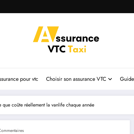
ssurance pour vtc
Choisir son assurance VTC
Guide 
 ce que coûte réellement la vanlife chaque année
Commentaires