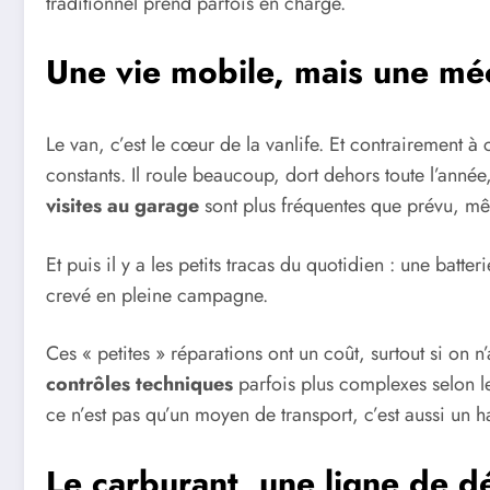
traditionnel prend parfois en charge.
Une vie mobile, mais une mé
Le van, c’est le cœur de la vanlife. Et contrairement
constants. Il roule beaucoup, dort dehors toute l’année
visites au garage
sont plus fréquentes que prévu, mê
Et puis il y a les petits tracas du quotidien : une batte
crevé en pleine campagne.
Ces « petites » réparations ont un coût, surtout si on 
contrôles techniques
parfois plus complexes selon 
ce n’est pas qu’un moyen de transport, c’est aussi un h
Le carburant, une ligne de d