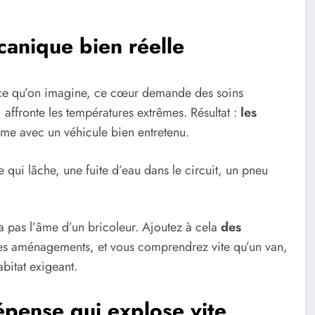
canique bien réelle
 à ce qu’on imagine, ce cœur demande des soins
, affronte les températures extrêmes. Résultat :
les
me avec un véhicule bien entretenu.
rie qui lâche, une fuite d’eau dans le circuit, un pneu
n’a pas l’âme d’un bricoleur. Ajoutez à cela
des
les aménagements, et vous comprendrez vite qu’un van,
abitat exigeant.
épense qui explose vite