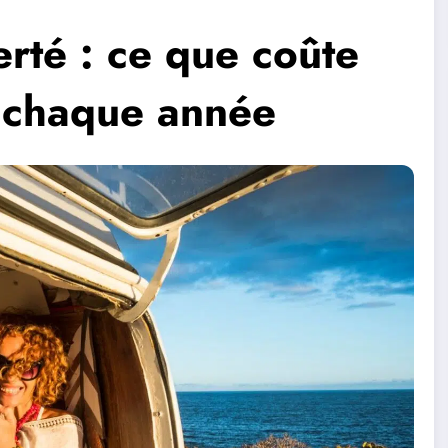
berté : ce que coûte
e chaque année