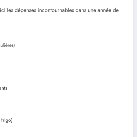
. Voici les dépenses incontournables dans une année de
ulières)
ants
frigo)