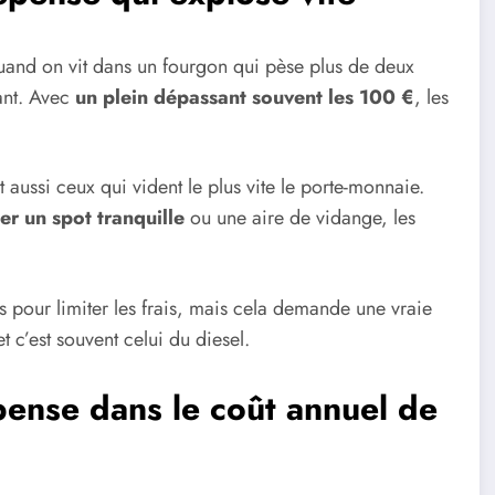
 quand on vit dans un fourgon qui pèse plus de deux
ant. Avec
un plein dépassant souvent les 100 €
, les
t aussi ceux qui vident le plus vite le porte-monnaie.
er un spot tranquille
ou une aire de vidange, les
s pour limiter les frais, mais cela demande une vraie
t c’est souvent celui du diesel.
pense dans le
coût annuel de